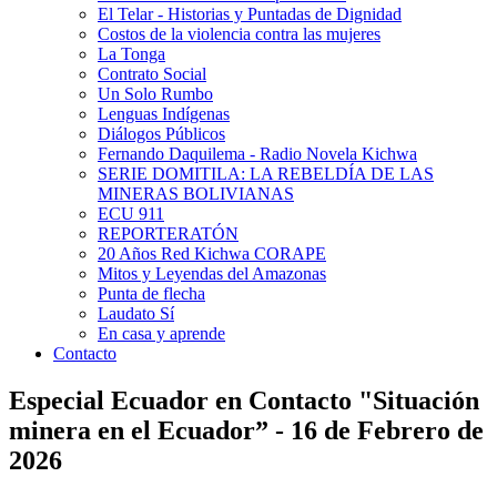
El Telar - Historias y Puntadas de Dignidad
Costos de la violencia contra las mujeres
La Tonga
Contrato Social
Un Solo Rumbo
Lenguas Indígenas
Diálogos Públicos
Fernando Daquilema - Radio Novela Kichwa
SERIE DOMITILA: LA REBELDÍA DE LAS
MINERAS BOLIVIANAS
ECU 911
REPORTERATÓN
20 Años Red Kichwa CORAPE
Mitos y Leyendas del Amazonas
Punta de flecha
Laudato Sí
En casa y aprende
Contacto
Especial Ecuador en Contacto "Situación
minera en el Ecuador” - 16 de Febrero de
2026