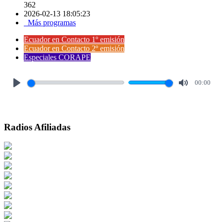
362
2026-02-13 18:05:23
Más programas
Ecuador en Contacto 1º emisión
Ecuador en Contacto 2º emisión
Especiales CORAPE
00:00
Play
Mute
Radios Afiliadas