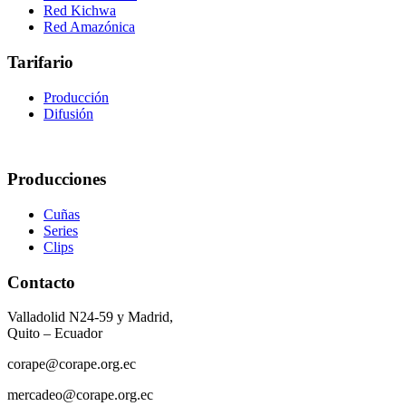
Red Kichwa
Red Amazónica
Tarifario
Producción
Difusión
Producciones
Cuñas
Series
Clips
Contacto
Valladolid N24-59 y Madrid,
Quito – Ecuador
corape@corape.org.ec
mercadeo@corape.org.ec