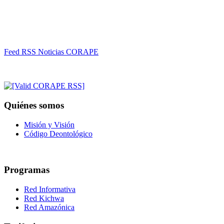
Feed RSS Noticias CORAPE
Quiénes somos
Misión y Visión
Código Deontológico
Programas
Red Informativa
Red Kichwa
Red Amazónica