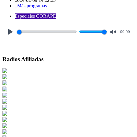
2024-02-09 14:22:25
Más programas
Especiales CORAPE
00:00
Play
Mute
Radios Afiliadas