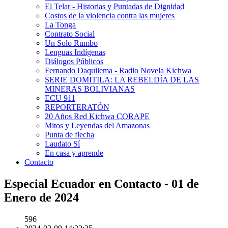
El Telar - Historias y Puntadas de Dignidad
Costos de la violencia contra las mujeres
La Tonga
Contrato Social
Un Solo Rumbo
Lenguas Indígenas
Diálogos Públicos
Fernando Daquilema - Radio Novela Kichwa
SERIE DOMITILA: LA REBELDÍA DE LAS
MINERAS BOLIVIANAS
ECU 911
REPORTERATÓN
20 Años Red Kichwa CORAPE
Mitos y Leyendas del Amazonas
Punta de flecha
Laudato Sí
En casa y aprende
Contacto
Especial Ecuador en Contacto - 01 de
Enero de 2024
596