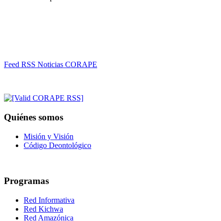
Feed RSS Noticias CORAPE
Quiénes somos
Misión y Visión
Código Deontológico
Programas
Red Informativa
Red Kichwa
Red Amazónica