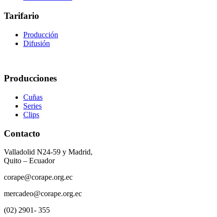
Tarifario
Producción
Difusión
Producciones
Cuñas
Series
Clips
Contacto
Valladolid N24-59 y Madrid,
Quito – Ecuador
corape@corape.org.ec
mercadeo@corape.org.ec
(02) 2901- 355