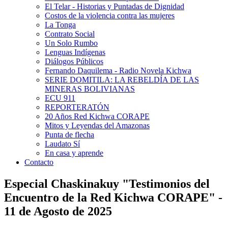
El Telar - Historias y Puntadas de Dignidad
Costos de la violencia contra las mujeres
La Tonga
Contrato Social
Un Solo Rumbo
Lenguas Indígenas
Diálogos Públicos
Fernando Daquilema - Radio Novela Kichwa
SERIE DOMITILA: LA REBELDÍA DE LAS
MINERAS BOLIVIANAS
ECU 911
REPORTERATÓN
20 Años Red Kichwa CORAPE
Mitos y Leyendas del Amazonas
Punta de flecha
Laudato Sí
En casa y aprende
Contacto
Especial Chaskinakuy "Testimonios del
Encuentro de la Red Kichwa CORAPE" -
11 de Agosto de 2025