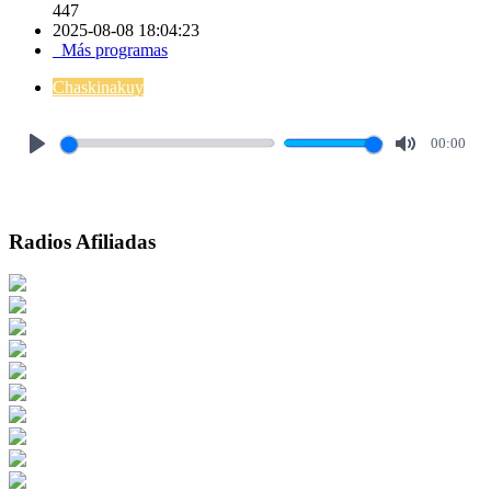
447
2025-08-08 18:04:23
Más programas
Chaskinakuy
00:00
Play
Mute
Radios Afiliadas