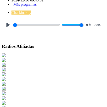
2024-12-30 09:43:32
Más programas
Chaskinakuy
00:00
Play
Mute
Radios Afiliadas