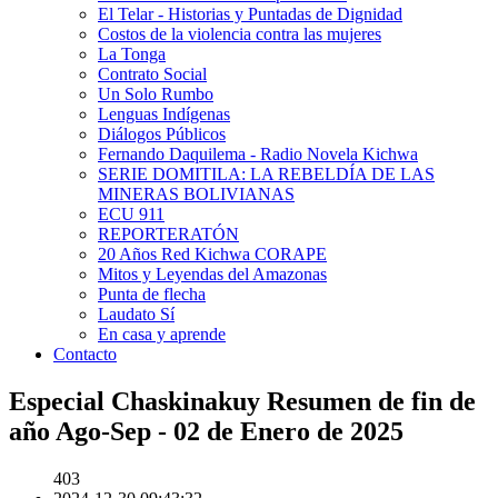
El Telar - Historias y Puntadas de Dignidad
Costos de la violencia contra las mujeres
La Tonga
Contrato Social
Un Solo Rumbo
Lenguas Indígenas
Diálogos Públicos
Fernando Daquilema - Radio Novela Kichwa
SERIE DOMITILA: LA REBELDÍA DE LAS
MINERAS BOLIVIANAS
ECU 911
REPORTERATÓN
20 Años Red Kichwa CORAPE
Mitos y Leyendas del Amazonas
Punta de flecha
Laudato Sí
En casa y aprende
Contacto
Especial Chaskinakuy Resumen de fin de
año Ago-Sep - 02 de Enero de 2025
403