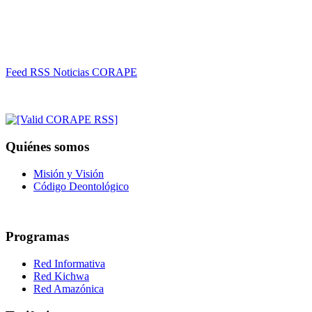
Feed RSS Noticias CORAPE
Quiénes somos
Misión y Visión
Código Deontológico
Programas
Red Informativa
Red Kichwa
Red Amazónica