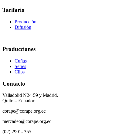
Tarifario
Producción
Difusión
Producciones
Cuñas
Series
Clips
Contacto
Valladolid N24-59 y Madrid,
Quito – Ecuador
corape@corape.org.ec
mercadeo@corape.org.ec
(02) 2901- 355