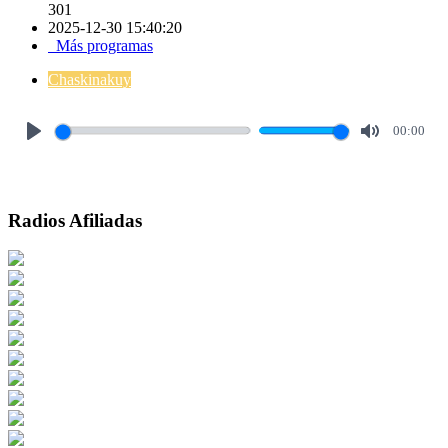
301
2025-12-30 15:40:20
Más programas
Chaskinakuy
00:00
Play
Mute
Radios Afiliadas