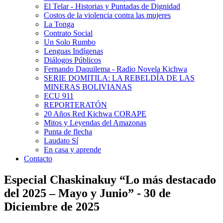
El Telar - Historias y Puntadas de Dignidad
Costos de la violencia contra las mujeres
La Tonga
Contrato Social
Un Solo Rumbo
Lenguas Indígenas
Diálogos Públicos
Fernando Daquilema - Radio Novela Kichwa
SERIE DOMITILA: LA REBELDÍA DE LAS
MINERAS BOLIVIANAS
ECU 911
REPORTERATÓN
20 Años Red Kichwa CORAPE
Mitos y Leyendas del Amazonas
Punta de flecha
Laudato Sí
En casa y aprende
Contacto
Especial Chaskinakuy “Lo más destacado
del 2025 – Mayo y Junio” - 30 de
Diciembre de 2025