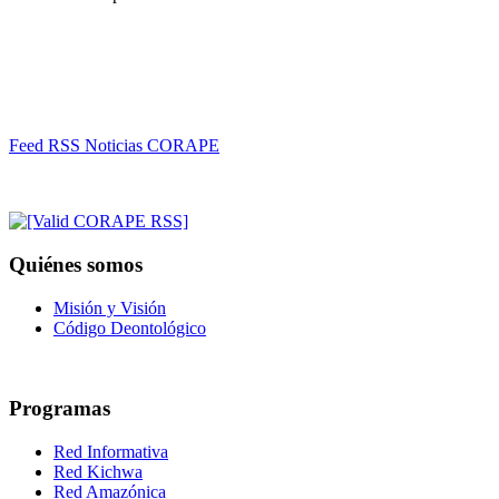
Feed RSS Noticias CORAPE
Quiénes somos
Misión y Visión
Código Deontológico
Programas
Red Informativa
Red Kichwa
Red Amazónica