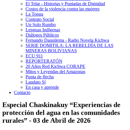
El Telar - Historias y Puntadas de Dignidad
Costos de la violencia contra las mujeres
La Tonga
Contrato Social
Un Solo Rumbo
Lenguas Indígenas
Diálogos Públicos
Fernando Daquilema - Radio Novela Kichwa
SERIE DOMITILA: LA REBELDÍA DE LAS
MINERAS BOLIVIANAS
ECU 911
REPORTERATÓN
20 Años Red Kichwa CORAPE
Mitos y Leyendas del Amazonas
Punta de flecha
Laudato Sí
En casa y aprende
Contacto
Especial Chaskinakuy “Experiencias de
protección del agua en las comunidades
rurales” - 03 de Abril de 2026