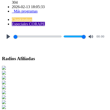
304
2026-02-13 18:05:33
Más programas
Chaskinakuy
Especiales CORAPE
00:00
Play
Mute
Radios Afiliadas