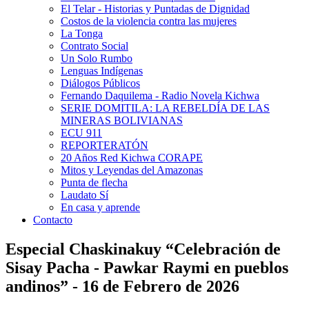
El Telar - Historias y Puntadas de Dignidad
Costos de la violencia contra las mujeres
La Tonga
Contrato Social
Un Solo Rumbo
Lenguas Indígenas
Diálogos Públicos
Fernando Daquilema - Radio Novela Kichwa
SERIE DOMITILA: LA REBELDÍA DE LAS
MINERAS BOLIVIANAS
ECU 911
REPORTERATÓN
20 Años Red Kichwa CORAPE
Mitos y Leyendas del Amazonas
Punta de flecha
Laudato Sí
En casa y aprende
Contacto
Especial Chaskinakuy “Celebración de
Sisay Pacha - Pawkar Raymi en pueblos
andinos” - 16 de Febrero de 2026