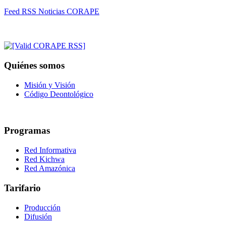
Feed RSS Noticias CORAPE
Quiénes somos
Misión y Visión
Código Deontológico
Programas
Red Informativa
Red Kichwa
Red Amazónica
Tarifario
Producción
Difusión