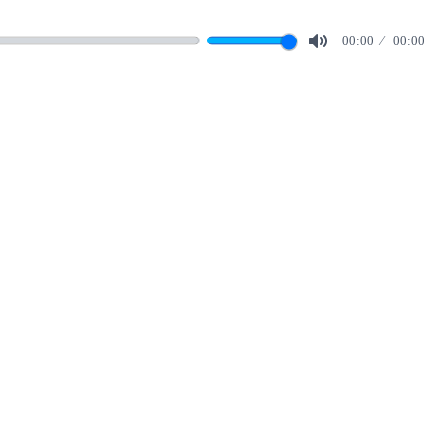
00:00
00:00
Mute