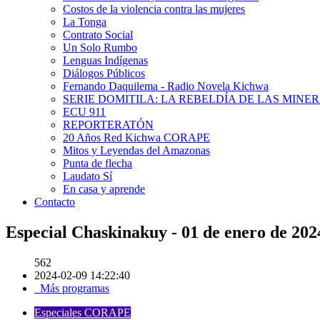
Costos de la violencia contra las mujeres
La Tonga
Contrato Social
Un Solo Rumbo
Lenguas Indígenas
Diálogos Públicos
Fernando Daquilema - Radio Novela Kichwa
SERIE DOMITILA: LA REBELDÍA DE LAS MINE
ECU 911
REPORTERATÓN
20 Años Red Kichwa CORAPE
Mitos y Leyendas del Amazonas
Punta de flecha
Laudato Sí
En casa y aprende
Contacto
Especial Chaskinakuy - 01 de enero de 202
562
2024-02-09 14:22:40
Más programas
Especiales CORAPE