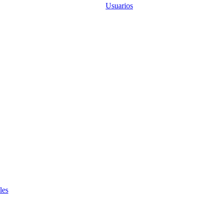
Usuarios
les