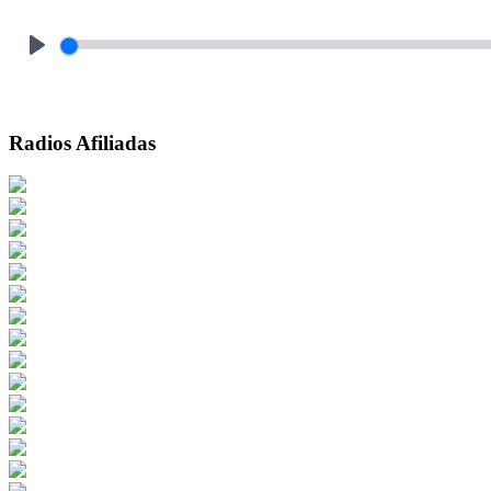
Play
Radios Afiliadas