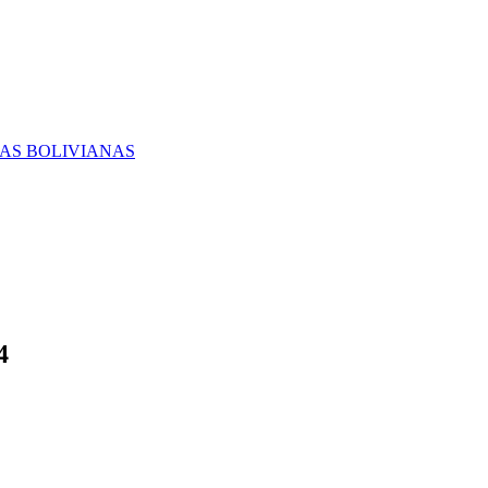
RAS BOLIVIANAS
4