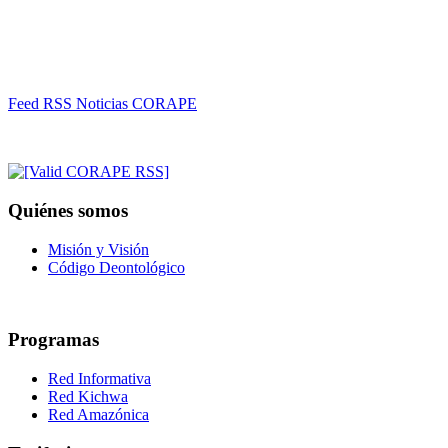
Feed RSS Noticias CORAPE
Quiénes somos
Misión y Visión
Código Deontológico
Programas
Red Informativa
Red Kichwa
Red Amazónica