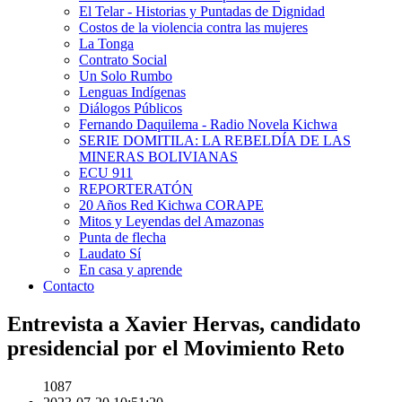
El Telar - Historias y Puntadas de Dignidad
Costos de la violencia contra las mujeres
La Tonga
Contrato Social
Un Solo Rumbo
Lenguas Indígenas
Diálogos Públicos
Fernando Daquilema - Radio Novela Kichwa
SERIE DOMITILA: LA REBELDÍA DE LAS
MINERAS BOLIVIANAS
ECU 911
REPORTERATÓN
20 Años Red Kichwa CORAPE
Mitos y Leyendas del Amazonas
Punta de flecha
Laudato Sí
En casa y aprende
Contacto
Entrevista a Xavier Hervas, candidato
presidencial por el Movimiento Reto
1087