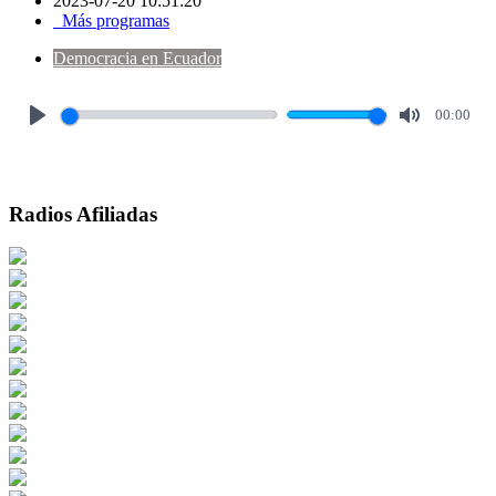
2023-07-20 10:51:20
Más programas
Democracia en Ecuador
00:00
Play
Mute
Radios Afiliadas