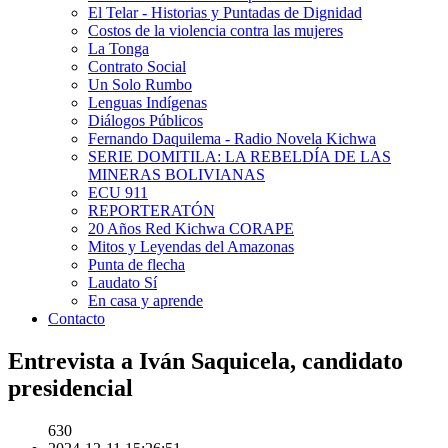
El Telar - Historias y Puntadas de Dignidad
Costos de la violencia contra las mujeres
La Tonga
Contrato Social
Un Solo Rumbo
Lenguas Indígenas
Diálogos Públicos
Fernando Daquilema - Radio Novela Kichwa
SERIE DOMITILA: LA REBELDÍA DE LAS
MINERAS BOLIVIANAS
ECU 911
REPORTERATÓN
20 Años Red Kichwa CORAPE
Mitos y Leyendas del Amazonas
Punta de flecha
Laudato Sí
En casa y aprende
Contacto
Entrevista a Iván Saquicela, candidato
presidencial
630