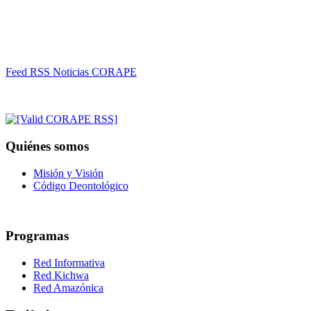
Feed RSS Noticias CORAPE
Quiénes somos
Misión y Visión
Código Deontológico
Programas
Red Informativa
Red Kichwa
Red Amazónica