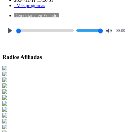
2024-12-11 15:26:51
Más programas
Democracia en Ecuador
00:00
Play
Mute
Radios Afiliadas