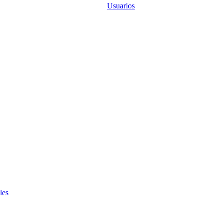
Usuarios
les