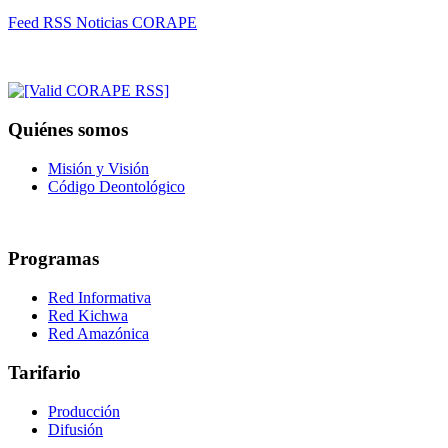
Feed RSS Noticias CORAPE
Quiénes somos
Misión y Visión
Código Deontológico
Programas
Red Informativa
Red Kichwa
Red Amazónica
Tarifario
Producción
Difusión