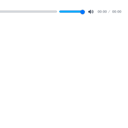
00:00
00:00
Mute