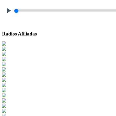
Play
Radios Afiliadas