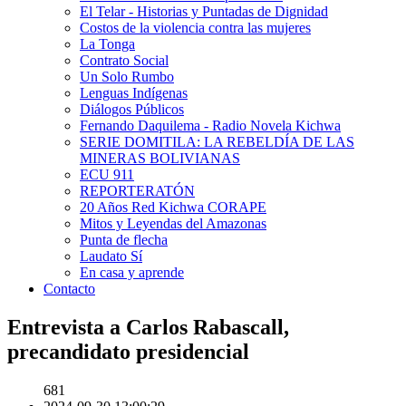
El Telar - Historias y Puntadas de Dignidad
Costos de la violencia contra las mujeres
La Tonga
Contrato Social
Un Solo Rumbo
Lenguas Indígenas
Diálogos Públicos
Fernando Daquilema - Radio Novela Kichwa
SERIE DOMITILA: LA REBELDÍA DE LAS
MINERAS BOLIVIANAS
ECU 911
REPORTERATÓN
20 Años Red Kichwa CORAPE
Mitos y Leyendas del Amazonas
Punta de flecha
Laudato Sí
En casa y aprende
Contacto
Entrevista a Carlos Rabascall,
precandidato presidencial
681