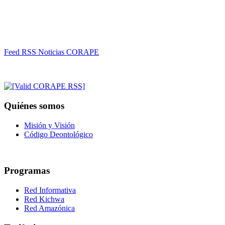
Feed RSS Noticias CORAPE
Quiénes somos
Misión y Visión
Código Deontológico
Programas
Red Informativa
Red Kichwa
Red Amazónica