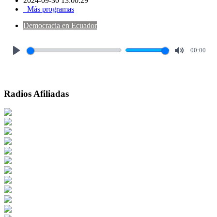
2024-09-30 13:00:29
Más programas
Democracia en Ecuador
00:00
Play
Mute
Radios Afiliadas