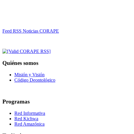
Feed RSS Noticias CORAPE
Quiénes somos
Misión y Visión
Código Deontológico
Programas
Red Informativa
Red Kichwa
Red Amazónica