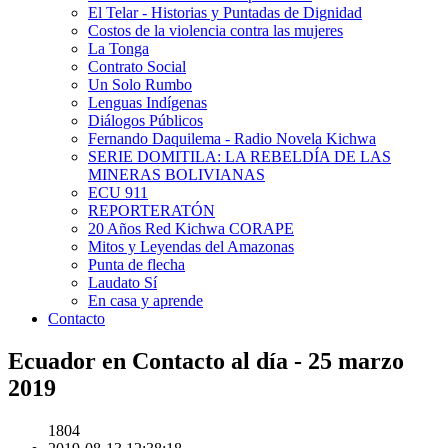
El Telar - Historias y Puntadas de Dignidad
Costos de la violencia contra las mujeres
La Tonga
Contrato Social
Un Solo Rumbo
Lenguas Indígenas
Diálogos Públicos
Fernando Daquilema - Radio Novela Kichwa
SERIE DOMITILA: LA REBELDÍA DE LAS
MINERAS BOLIVIANAS
ECU 911
REPORTERATÓN
20 Años Red Kichwa CORAPE
Mitos y Leyendas del Amazonas
Punta de flecha
Laudato Sí
En casa y aprende
Contacto
Ecuador en Contacto al día - 25 marzo
2019
1804