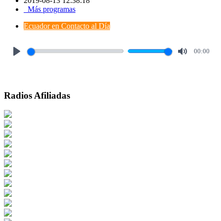
2019-08-13 12:38:18
Más programas
Ecuador en Contacto al Día
00:00
Play
Mute
Radios Afiliadas