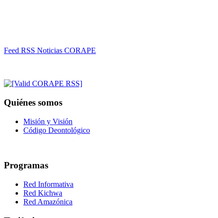
Feed RSS Noticias CORAPE
Quiénes somos
Misión y Visión
Código Deontológico
Programas
Red Informativa
Red Kichwa
Red Amazónica