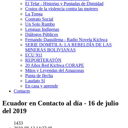
El Telar - Historias y Puntadas de Dignidad
Costos de la violencia contra las mujeres
La Tonga
Contrato Social
Un Solo Rumbo
Lenguas Indígenas
Diálogos Públicos
Fernando Daquilema - Radio Novela Kichwa
SERIE DOMITILA: LA REBELDÍA DE LAS
MINERAS BOLIVIANAS
ECU 911
REPORTERATÓN
20 Años Red Kichwa CORAPE
Mitos y Leyendas del Amazonas
Punta de flecha
Laudato Sí
En casa y aprende
Contacto
Ecuador en Contacto al día - 16 de julio
del 2019
1433