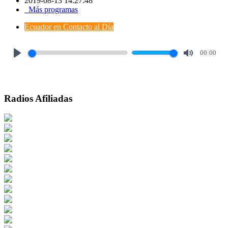
2019-08-13 14:27:48
Más programas
Ecuador en Contacto al Día
00:00
Play
Mute
Radios Afiliadas