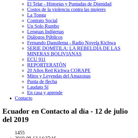
El Telar - Historias y Puntadas de Dignidad
Costos de la violencia contra las mujeres
La Tonga
Contrato Social
Un Solo Rumbo
Lenguas Indígenas
Diálogos Públicos
Fernando Daquilema - Radio Novela Kichwa
SERIE DOMITILA: LA REBELDÍA DE LAS
MINERAS BOLIVIANAS
ECU 911
REPORTERATÓN
20 Años Red Kichwa CORAPE
Mitos y Leyendas del Amazonas
Punta de flecha
Laudato Sí
En casa y aprende
Contacto
Ecuador en Contacto al día - 12 de julio
del 2019
1455