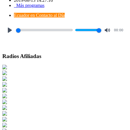
2019-08-13 14:27:16
Más programas
Ecuador en Contacto al Día
00:00
Play
Mute
Radios Afiliadas