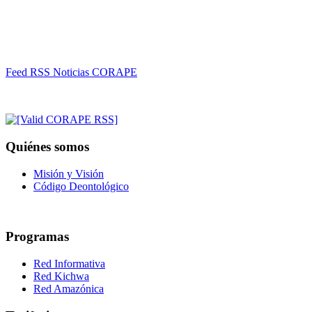
Feed RSS Noticias CORAPE
Quiénes somos
Misión y Visión
Código Deontológico
Programas
Red Informativa
Red Kichwa
Red Amazónica