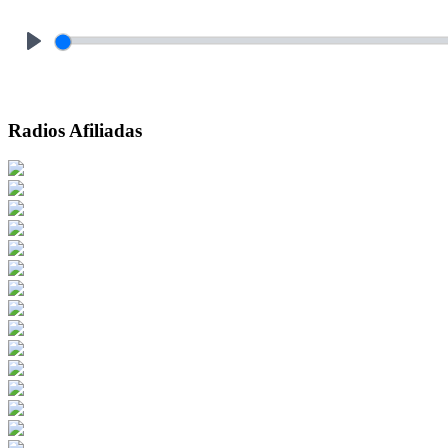
Play
Radios Afiliadas