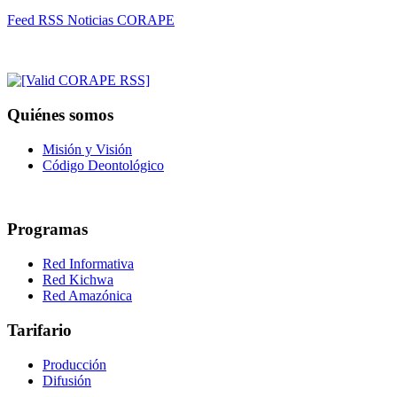
Feed RSS Noticias CORAPE
Quiénes somos
Misión y Visión
Código Deontológico
Programas
Red Informativa
Red Kichwa
Red Amazónica
Tarifario
Producción
Difusión