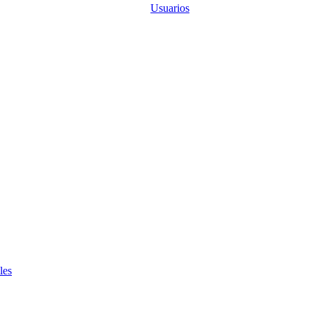
Usuarios
les