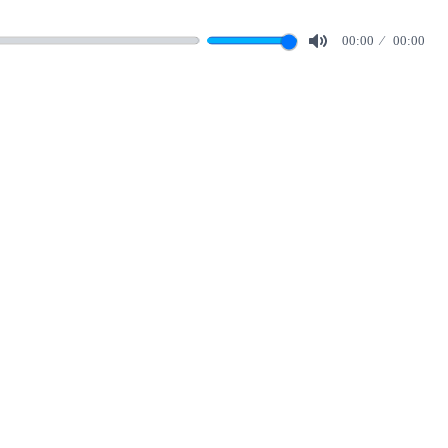
00:00
00:00
Mute