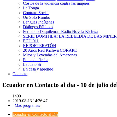
Costos de la violencia contra las mujeres
La Tonga
Contrato Social
Un Solo Rumbo
Lenguas Indígenas
Diálogos Públicos
Fernando Daquilema - Radio Novela Kichwa
SERIE DOMITILA: LA REBELDÍA DE LAS MINE
ECU 911
REPORTERATÓN
20 Años Red Kichwa CORAPE
Mitos y Leyendas del Amazonas
Punta de flecha
Laudato Sí
En casa y aprende
Contacto
Ecuador en Contacto al día - 10 de julio de
1490
2019-08-13 14:26:47
Más programas
Ecuador en Contacto al Día