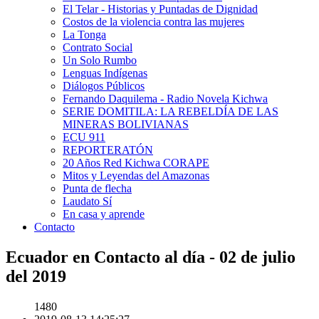
El Telar - Historias y Puntadas de Dignidad
Costos de la violencia contra las mujeres
La Tonga
Contrato Social
Un Solo Rumbo
Lenguas Indígenas
Diálogos Públicos
Fernando Daquilema - Radio Novela Kichwa
SERIE DOMITILA: LA REBELDÍA DE LAS
MINERAS BOLIVIANAS
ECU 911
REPORTERATÓN
20 Años Red Kichwa CORAPE
Mitos y Leyendas del Amazonas
Punta de flecha
Laudato Sí
En casa y aprende
Contacto
Ecuador en Contacto al día - 02 de julio
del 2019
1480