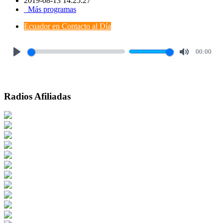
2019-08-13 14:25:27
Más programas
Ecuador en Contacto al Día
00:00
Play
Mute
Radios Afiliadas