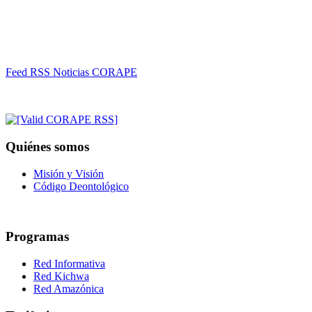
Feed RSS Noticias CORAPE
Quiénes somos
Misión y Visión
Código Deontológico
Programas
Red Informativa
Red Kichwa
Red Amazónica