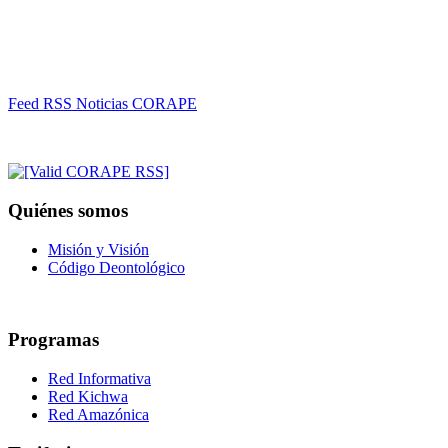
Feed RSS Noticias CORAPE
Quiénes somos
Misión y Visión
Código Deontológico
Programas
Red Informativa
Red Kichwa
Red Amazónica