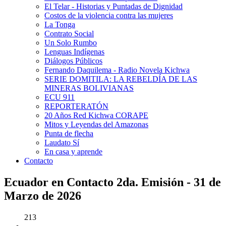
El Telar - Historias y Puntadas de Dignidad
Costos de la violencia contra las mujeres
La Tonga
Contrato Social
Un Solo Rumbo
Lenguas Indígenas
Diálogos Públicos
Fernando Daquilema - Radio Novela Kichwa
SERIE DOMITILA: LA REBELDÍA DE LAS
MINERAS BOLIVIANAS
ECU 911
REPORTERATÓN
20 Años Red Kichwa CORAPE
Mitos y Leyendas del Amazonas
Punta de flecha
Laudato Sí
En casa y aprende
Contacto
Ecuador en Contacto 2da. Emisión - 31 de
Marzo de 2026
213