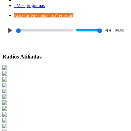
Más programas
Ecuador en Contacto 2º emisión
00:00
Play
Mute
Radios Afiliadas