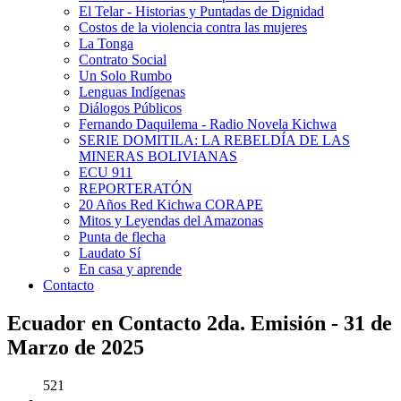
El Telar - Historias y Puntadas de Dignidad
Costos de la violencia contra las mujeres
La Tonga
Contrato Social
Un Solo Rumbo
Lenguas Indígenas
Diálogos Públicos
Fernando Daquilema - Radio Novela Kichwa
SERIE DOMITILA: LA REBELDÍA DE LAS
MINERAS BOLIVIANAS
ECU 911
REPORTERATÓN
20 Años Red Kichwa CORAPE
Mitos y Leyendas del Amazonas
Punta de flecha
Laudato Sí
En casa y aprende
Contacto
Ecuador en Contacto 2da. Emisión - 31 de
Marzo de 2025
521