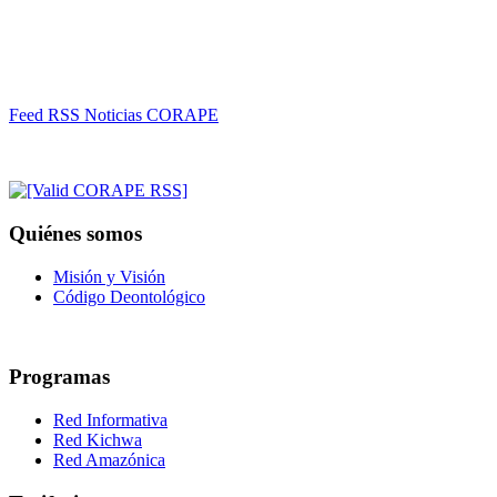
Feed RSS Noticias CORAPE
Quiénes somos
Misión y Visión
Código Deontológico
Programas
Red Informativa
Red Kichwa
Red Amazónica