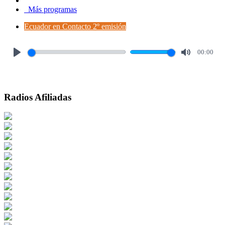
Más programas
Ecuador en Contacto 2º emisión
00:00
Play
Mute
Radios Afiliadas