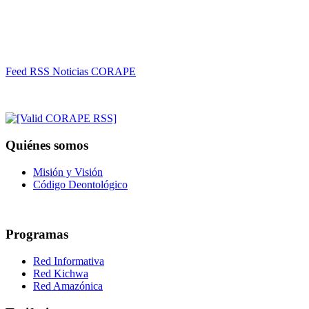
Feed RSS Noticias CORAPE
Quiénes somos
Misión y Visión
Código Deontológico
Programas
Red Informativa
Red Kichwa
Red Amazónica