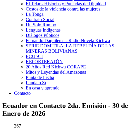
El Telar - Historias y Puntadas de Dignidad
Costos de la violencia contra las mujeres
La Tonga
Contrato Social
Un Solo Rumbo
Lenguas Indígenas
Diálogos Públicos
Fernando Daquilema - Radio Novela Kichwa
SERIE DOMITILA: LA REBELDÍA DE LAS
MINERAS BOLIVIANAS
ECU 911
REPORTERATÓN
20 Años Red Kichwa CORAPE
Mitos y Leyendas del Amazonas
Punta de flecha
Laudato Sí
En casa y aprende
Contacto
Ecuador en Contacto 2da. Emisión - 30 de
Enero de 2026
267