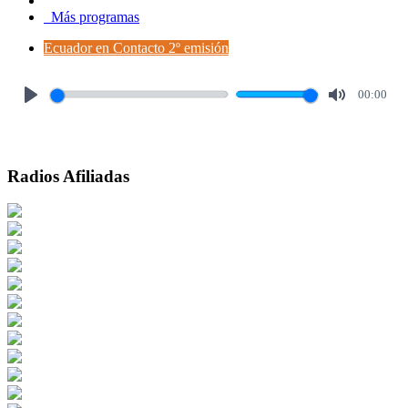
Más programas
Ecuador en Contacto 2º emisión
00:00
Play
Mute
Radios Afiliadas