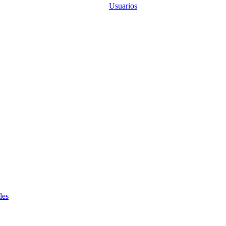
Usuarios
les