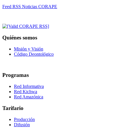
Feed RSS Noticias CORAPE
Quiénes somos
Misión y Visión
Código Deontológico
Programas
Red Informativa
Red Kichwa
Red Amazónica
Tarifario
Producción
Difusión