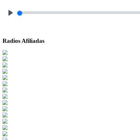
Play
Radios Afiliadas