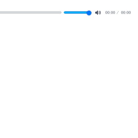
00:00
00:00
Mute