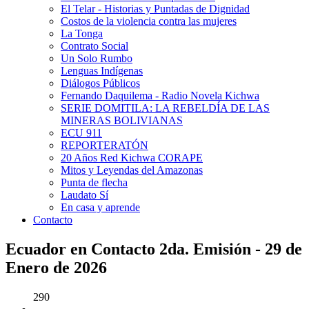
El Telar - Historias y Puntadas de Dignidad
Costos de la violencia contra las mujeres
La Tonga
Contrato Social
Un Solo Rumbo
Lenguas Indígenas
Diálogos Públicos
Fernando Daquilema - Radio Novela Kichwa
SERIE DOMITILA: LA REBELDÍA DE LAS
MINERAS BOLIVIANAS
ECU 911
REPORTERATÓN
20 Años Red Kichwa CORAPE
Mitos y Leyendas del Amazonas
Punta de flecha
Laudato Sí
En casa y aprende
Contacto
Ecuador en Contacto 2da. Emisión - 29 de
Enero de 2026
290