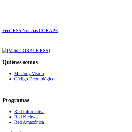
Feed RSS Noticias CORAPE
Quiénes somos
Misión y Visión
Código Deontológico
Programas
Red Informativa
Red Kichwa
Red Amazónica