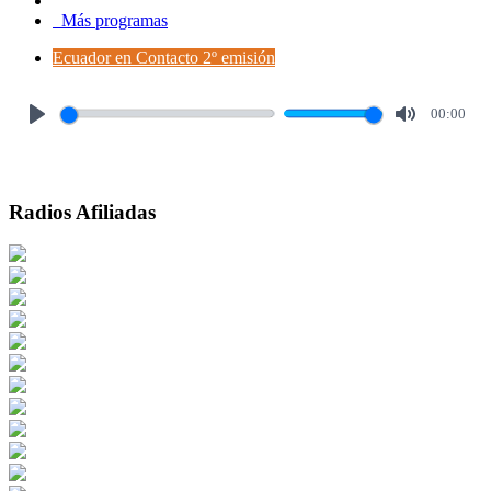
Más programas
Ecuador en Contacto 2º emisión
00:00
Play
Mute
Radios Afiliadas