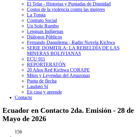
El Telar - Historias y Puntadas de Dignidad
Costos de la violencia contra las mujeres
La Tonga
Contrato Social
Un Solo Rumbo
Lenguas Indígenas
Diálogos Públicos
Fernando Daquilema - Radio Novela Kichwa
SERIE DOMITILA: LA REBELDÍA DE LAS
MINERAS BOLIVIANAS
ECU 911
REPORTERATÓN
20 Años Red Kichwa CORAPE
Mitos y Leyendas del Amazonas
Punta de flecha
Laudato Sí
En casa y aprende
Contacto
Ecuador en Contacto 2da. Emisión - 28 de
Mayo de 2026
156