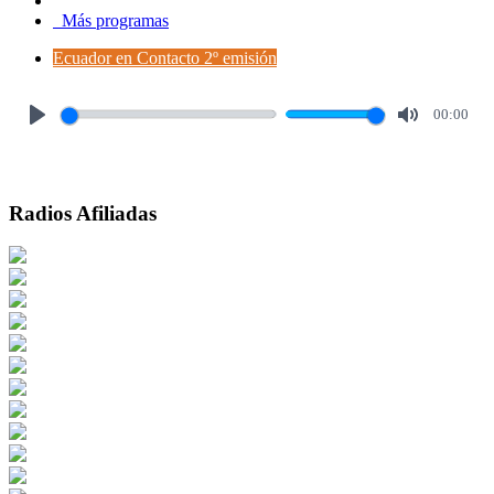
Más programas
Ecuador en Contacto 2º emisión
00:00
Play
Mute
Radios Afiliadas