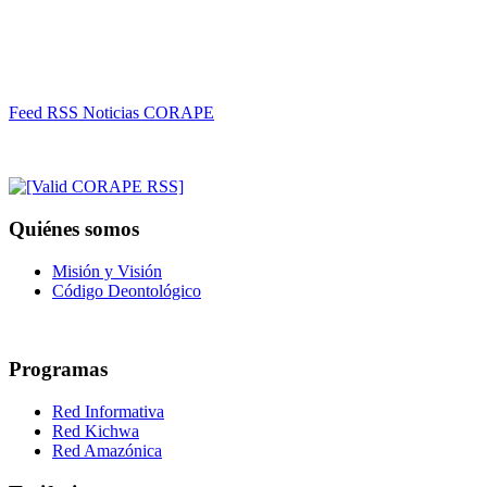
Feed RSS Noticias CORAPE
Quiénes somos
Misión y Visión
Código Deontológico
Programas
Red Informativa
Red Kichwa
Red Amazónica