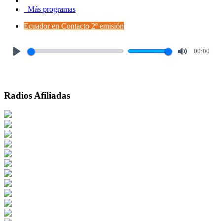
Más programas
Ecuador en Contacto 2º emisión
00:00
Play
Mute
Radios Afiliadas