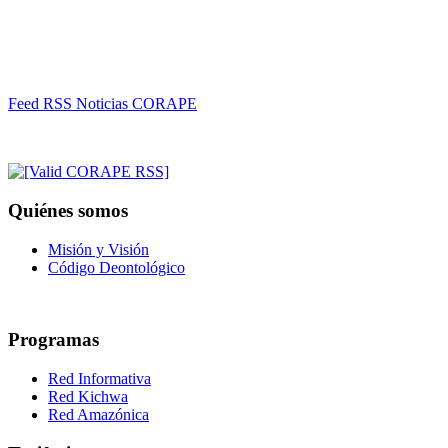
Feed RSS Noticias CORAPE
Quiénes somos
Misión y Visión
Código Deontológico
Programas
Red Informativa
Red Kichwa
Red Amazónica