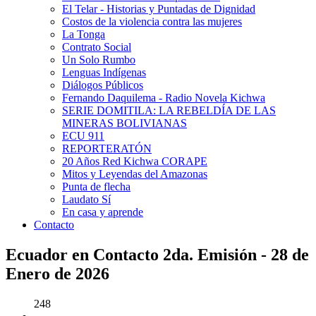
El Telar - Historias y Puntadas de Dignidad
Costos de la violencia contra las mujeres
La Tonga
Contrato Social
Un Solo Rumbo
Lenguas Indígenas
Diálogos Públicos
Fernando Daquilema - Radio Novela Kichwa
SERIE DOMITILA: LA REBELDÍA DE LAS
MINERAS BOLIVIANAS
ECU 911
REPORTERATÓN
20 Años Red Kichwa CORAPE
Mitos y Leyendas del Amazonas
Punta de flecha
Laudato Sí
En casa y aprende
Contacto
Ecuador en Contacto 2da. Emisión - 28 de
Enero de 2026
248