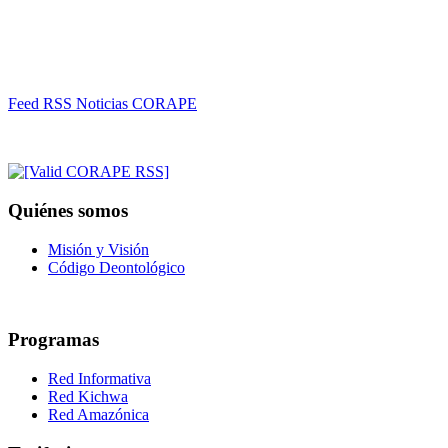
Feed RSS Noticias CORAPE
Quiénes somos
Misión y Visión
Código Deontológico
Programas
Red Informativa
Red Kichwa
Red Amazónica