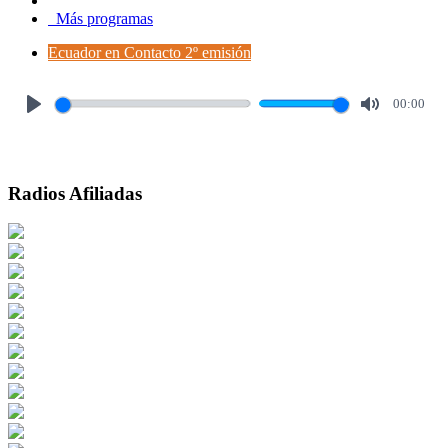
Más programas
Ecuador en Contacto 2º emisión
00:00
Play
Mute
Radios Afiliadas