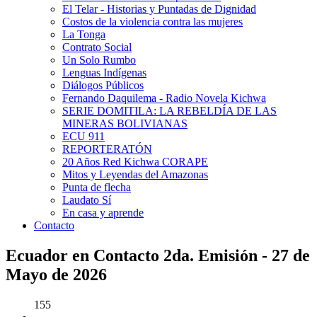
El Telar - Historias y Puntadas de Dignidad
Costos de la violencia contra las mujeres
La Tonga
Contrato Social
Un Solo Rumbo
Lenguas Indígenas
Diálogos Públicos
Fernando Daquilema - Radio Novela Kichwa
SERIE DOMITILA: LA REBELDÍA DE LAS
MINERAS BOLIVIANAS
ECU 911
REPORTERATÓN
20 Años Red Kichwa CORAPE
Mitos y Leyendas del Amazonas
Punta de flecha
Laudato Sí
En casa y aprende
Contacto
Ecuador en Contacto 2da. Emisión - 27 de
Mayo de 2026
155