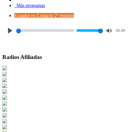
Más programas
Ecuador en Contacto 2º emisión
00:00
Play
Mute
Radios Afiliadas