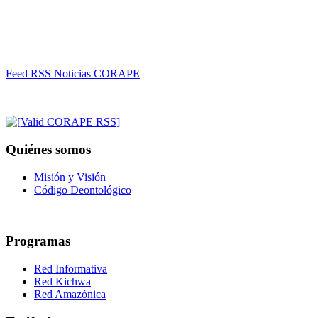
Feed RSS Noticias CORAPE
Quiénes somos
Misión y Visión
Código Deontológico
Programas
Red Informativa
Red Kichwa
Red Amazónica