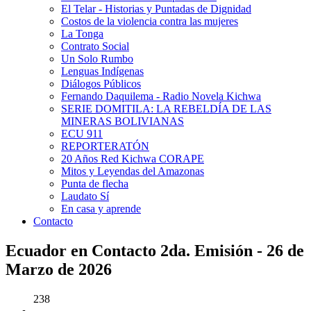
El Telar - Historias y Puntadas de Dignidad
Costos de la violencia contra las mujeres
La Tonga
Contrato Social
Un Solo Rumbo
Lenguas Indígenas
Diálogos Públicos
Fernando Daquilema - Radio Novela Kichwa
SERIE DOMITILA: LA REBELDÍA DE LAS
MINERAS BOLIVIANAS
ECU 911
REPORTERATÓN
20 Años Red Kichwa CORAPE
Mitos y Leyendas del Amazonas
Punta de flecha
Laudato Sí
En casa y aprende
Contacto
Ecuador en Contacto 2da. Emisión - 26 de
Marzo de 2026
238