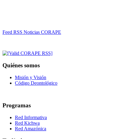
Feed RSS Noticias CORAPE
Quiénes somos
Misión y Visión
Código Deontológico
Programas
Red Informativa
Red Kichwa
Red Amazónica