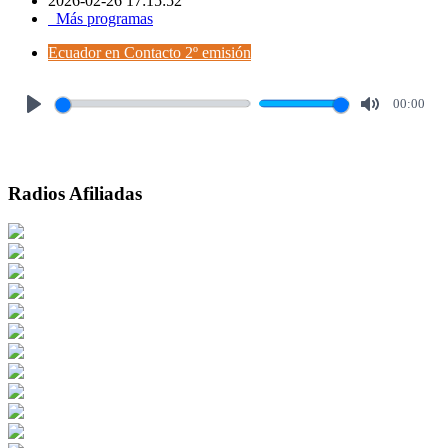
2026-02-26 17:15:52
Más programas
Ecuador en Contacto 2º emisión
00:00
Play
Mute
Radios Afiliadas