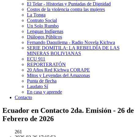
El Telar - Historias y Puntadas de Dignidad
Costos de la violencia contra las mujeres
La Tonga
Contrato Social
Un Solo Rumbo
Lenguas Indígenas
Diálogos Públicos
Fernando Daquilema - Radio Novela Kichwa
SERIE DOMITILA: LA REBELDÍA DE LAS
MINERAS BOLIVIANAS
ECU 911
REPORTERATÓN
20 Años Red Kichwa CORAPE
Mitos y Leyendas del Amazonas
Punta de flecha
Laudato Sí
En casa y aprende
Contacto
Ecuador en Contacto 2da. Emisión - 26 de
Febrero de 2026
261