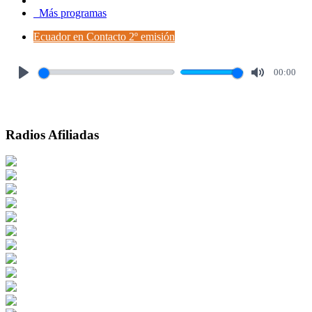
Más programas
Ecuador en Contacto 2º emisión
00:00
Play
Mute
Radios Afiliadas