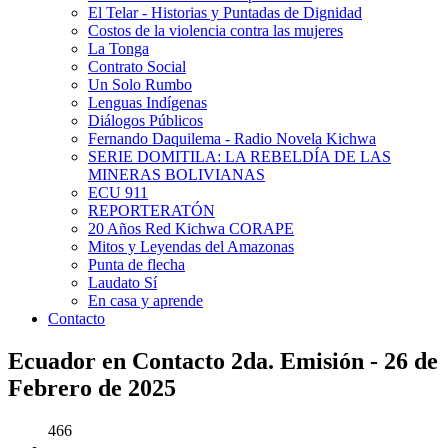
El Telar - Historias y Puntadas de Dignidad
Costos de la violencia contra las mujeres
La Tonga
Contrato Social
Un Solo Rumbo
Lenguas Indígenas
Diálogos Públicos
Fernando Daquilema - Radio Novela Kichwa
SERIE DOMITILA: LA REBELDÍA DE LAS
MINERAS BOLIVIANAS
ECU 911
REPORTERATÓN
20 Años Red Kichwa CORAPE
Mitos y Leyendas del Amazonas
Punta de flecha
Laudato Sí
En casa y aprende
Contacto
Ecuador en Contacto 2da. Emisión - 26 de
Febrero de 2025
466