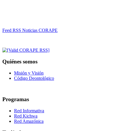
Feed RSS Noticias CORAPE
Quiénes somos
Misión y Visión
Código Deontológico
Programas
Red Informativa
Red Kichwa
Red Amazónica