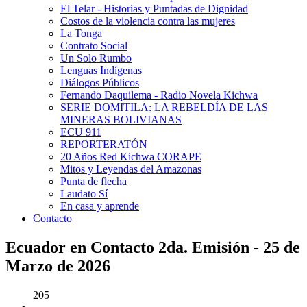
El Telar - Historias y Puntadas de Dignidad
Costos de la violencia contra las mujeres
La Tonga
Contrato Social
Un Solo Rumbo
Lenguas Indígenas
Diálogos Públicos
Fernando Daquilema - Radio Novela Kichwa
SERIE DOMITILA: LA REBELDÍA DE LAS
MINERAS BOLIVIANAS
ECU 911
REPORTERATÓN
20 Años Red Kichwa CORAPE
Mitos y Leyendas del Amazonas
Punta de flecha
Laudato Sí
En casa y aprende
Contacto
Ecuador en Contacto 2da. Emisión - 25 de
Marzo de 2026
205