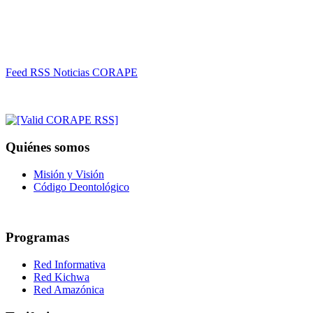
Feed RSS Noticias CORAPE
Quiénes somos
Misión y Visión
Código Deontológico
Programas
Red Informativa
Red Kichwa
Red Amazónica