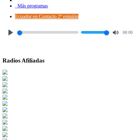
Más programas
Ecuador en Contacto 2º emisión
00:00
Play
Mute
Radios Afiliadas