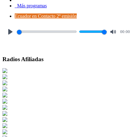
Más programas
Ecuador en Contacto 2º emisión
00:00
Play
Mute
Radios Afiliadas