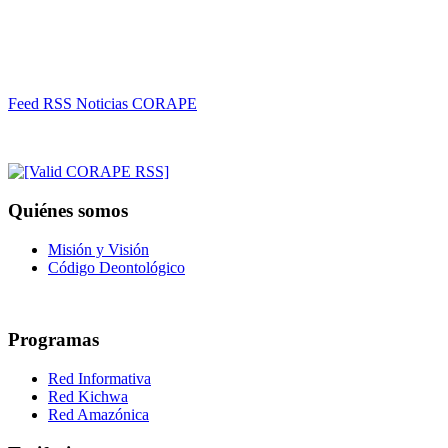
Feed RSS Noticias CORAPE
Quiénes somos
Misión y Visión
Código Deontológico
Programas
Red Informativa
Red Kichwa
Red Amazónica