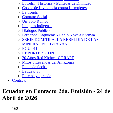
El Telar - Historias y Puntadas de Dignidad
Costos de la violencia contra las mujeres
La Tonga
Contrato Social
Un Solo Rumbo
Lenguas Indígenas
Diálogos Públicos
Fernando Daquilema - Radio Novela Kichwa
SERIE DOMITILA: LA REBELDÍA DE LAS
MINERAS BOLIVIANAS
ECU 911
REPORTERATÓN
20 Años Red Kichwa CORAPE
Mitos y Leyendas del Amazonas
Punta de flecha
Laudato Sí
En casa y aprende
Contacto
Ecuador en Contacto 2da. Emisión - 24 de
Abril de 2026
162