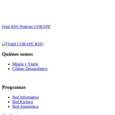
Feed RSS Noticias CORAPE
Quiénes somos
Misión y Visión
Código Deontológico
Programas
Red Informativa
Red Kichwa
Red Amazónica