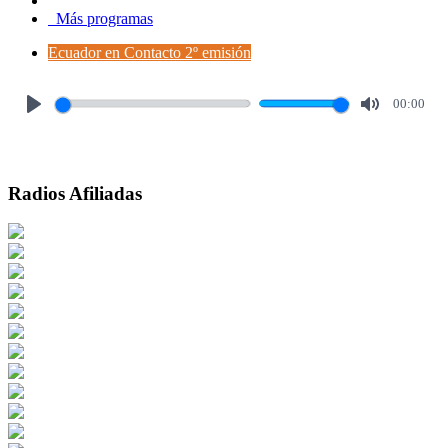
Más programas
Ecuador en Contacto 2º emisión
00:00
Play
Mute
Radios Afiliadas