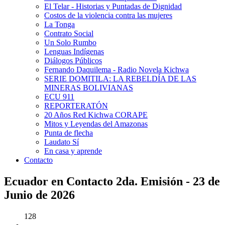
El Telar - Historias y Puntadas de Dignidad
Costos de la violencia contra las mujeres
La Tonga
Contrato Social
Un Solo Rumbo
Lenguas Indígenas
Diálogos Públicos
Fernando Daquilema - Radio Novela Kichwa
SERIE DOMITILA: LA REBELDÍA DE LAS
MINERAS BOLIVIANAS
ECU 911
REPORTERATÓN
20 Años Red Kichwa CORAPE
Mitos y Leyendas del Amazonas
Punta de flecha
Laudato Sí
En casa y aprende
Contacto
Ecuador en Contacto 2da. Emisión - 23 de
Junio de 2026
128