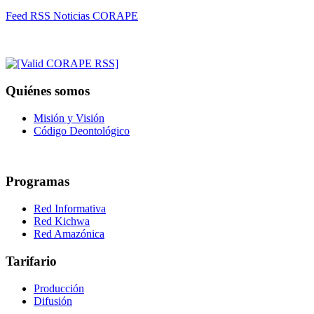
Feed RSS Noticias CORAPE
Quiénes somos
Misión y Visión
Código Deontológico
Programas
Red Informativa
Red Kichwa
Red Amazónica
Tarifario
Producción
Difusión