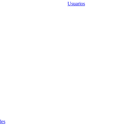
Usuarios
les