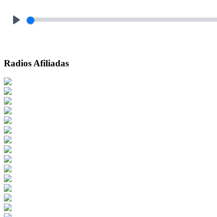
Play
Radios Afiliadas