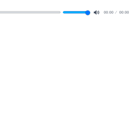
00:00
00:00
Mute