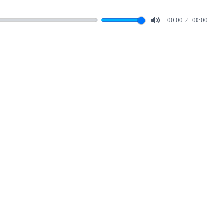
00:00
00:00
Mute