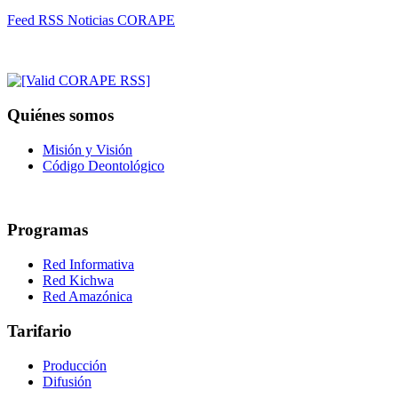
Feed RSS Noticias CORAPE
Quiénes somos
Misión y Visión
Código Deontológico
Programas
Red Informativa
Red Kichwa
Red Amazónica
Tarifario
Producción
Difusión