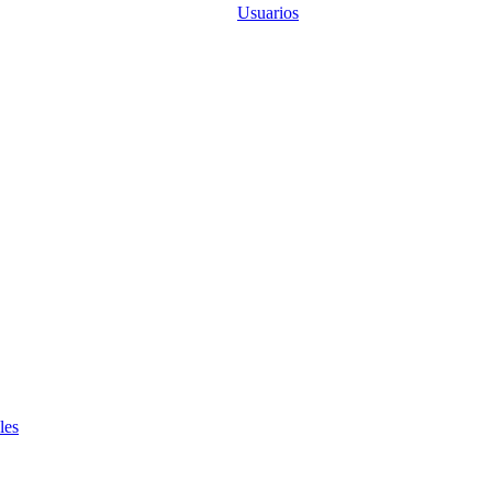
Usuarios
les