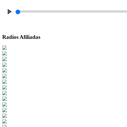
Play
Radios Afiliadas