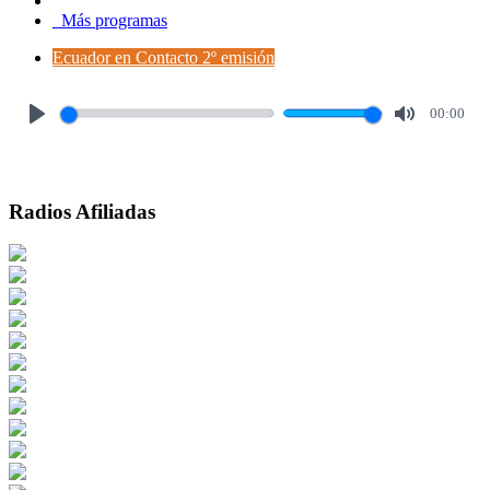
Más programas
Ecuador en Contacto 2º emisión
00:00
Play
Mute
Radios Afiliadas