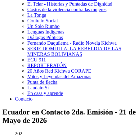
El Telar - Historias y Puntadas de Dignidad
Costos de la violencia contra las mujeres
La Tonga
Contrato Social
Un Solo Rumbo
Lenguas Indígenas
Diálogos Públicos
Fernando Daquilema - Radio Novela Kichwa
SERIE DOMITILA: LA REBELDÍA DE LAS
MINERAS BOLIVIANAS
ECU 911
REPORTERATÓN
20 Años Red Kichwa CORAPE
Mitos y Leyendas del Amazonas
Punta de flecha
Laudato Sí
En casa y aprende
Contacto
Ecuador en Contacto 2da. Emisión - 21 de
Mayo de 2026
202