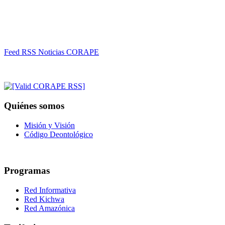
Feed RSS Noticias CORAPE
Quiénes somos
Misión y Visión
Código Deontológico
Programas
Red Informativa
Red Kichwa
Red Amazónica