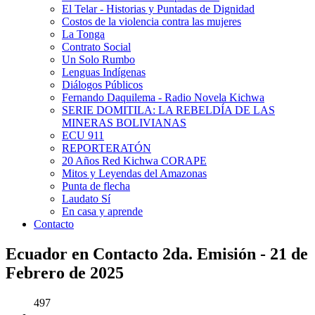
El Telar - Historias y Puntadas de Dignidad
Costos de la violencia contra las mujeres
La Tonga
Contrato Social
Un Solo Rumbo
Lenguas Indígenas
Diálogos Públicos
Fernando Daquilema - Radio Novela Kichwa
SERIE DOMITILA: LA REBELDÍA DE LAS
MINERAS BOLIVIANAS
ECU 911
REPORTERATÓN
20 Años Red Kichwa CORAPE
Mitos y Leyendas del Amazonas
Punta de flecha
Laudato Sí
En casa y aprende
Contacto
Ecuador en Contacto 2da. Emisión - 21 de
Febrero de 2025
497