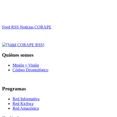
Feed RSS Noticias CORAPE
Quiénes somos
Misión y Visión
Código Deontológico
Programas
Red Informativa
Red Kichwa
Red Amazónica