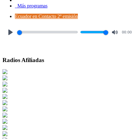
Más programas
Ecuador en Contacto 2º emisión
00:00
Play
Mute
Radios Afiliadas