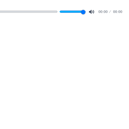
00:00
00:00
Mute