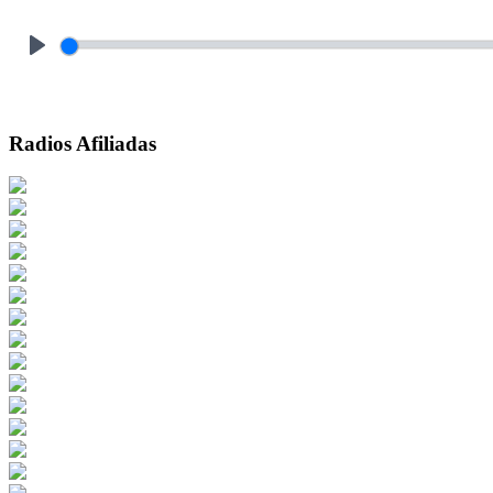
Play
Radios Afiliadas