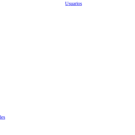
Usuarios
les