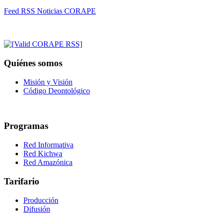
Feed RSS Noticias CORAPE
Quiénes somos
Misión y Visión
Código Deontológico
Programas
Red Informativa
Red Kichwa
Red Amazónica
Tarifario
Producción
Difusión