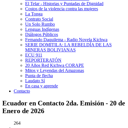
El Telar - Historias y Puntadas de Dignidad
Costos de la violencia contra las mujeres
La Tonga
Contrato Social
Un Solo Rumbo
Lenguas Indígenas
Diálogos Públicos
Fernando Daquilema - Radio Novela Kichwa
SERIE DOMITILA: LA REBELDÍA DE LAS
MINERAS BOLIVIANAS
ECU 911
REPORTERATÓN
20 Años Red Kichwa CORAPE
Mitos y Leyendas del Amazonas
Punta de flecha
Laudato Sí
En casa y aprende
Contacto
Ecuador en Contacto 2da. Emisión - 20 de
Enero de 2026
264