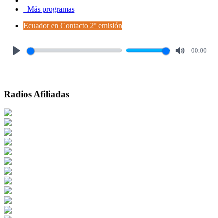
Más programas
Ecuador en Contacto 2º emisión
00:00
Play
Mute
Radios Afiliadas