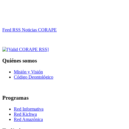
Feed RSS Noticias CORAPE
Quiénes somos
Misión y Visión
Código Deontológico
Programas
Red Informativa
Red Kichwa
Red Amazónica