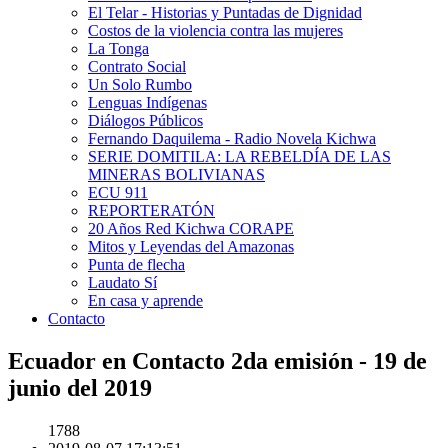
El Telar - Historias y Puntadas de Dignidad
Costos de la violencia contra las mujeres
La Tonga
Contrato Social
Un Solo Rumbo
Lenguas Indígenas
Diálogos Públicos
Fernando Daquilema - Radio Novela Kichwa
SERIE DOMITILA: LA REBELDÍA DE LAS
MINERAS BOLIVIANAS
ECU 911
REPORTERATÓN
20 Años Red Kichwa CORAPE
Mitos y Leyendas del Amazonas
Punta de flecha
Laudato Sí
En casa y aprende
Contacto
Ecuador en Contacto 2da emisión - 19 de
junio del 2019
1788