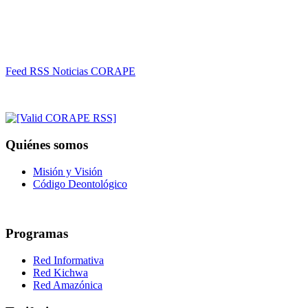
Feed RSS Noticias CORAPE
Quiénes somos
Misión y Visión
Código Deontológico
Programas
Red Informativa
Red Kichwa
Red Amazónica