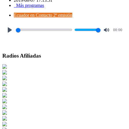
2019-08-07 17:13:51
Más programas
Ecuador en Contacto 2º emisión
00:00
Play
Mute
Radios Afiliadas