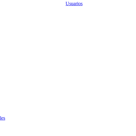
Usuarios
les