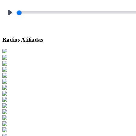
Play
Radios Afiliadas