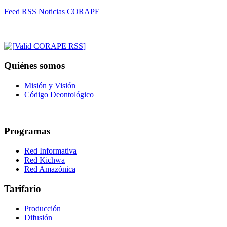
Feed RSS Noticias CORAPE
Quiénes somos
Misión y Visión
Código Deontológico
Programas
Red Informativa
Red Kichwa
Red Amazónica
Tarifario
Producción
Difusión