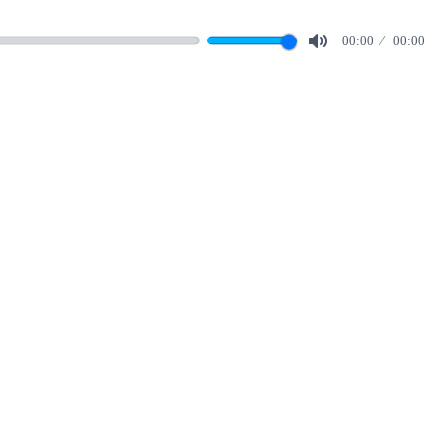
00:00
00:00
Mute