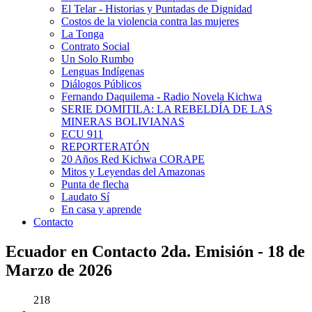
El Telar - Historias y Puntadas de Dignidad
Costos de la violencia contra las mujeres
La Tonga
Contrato Social
Un Solo Rumbo
Lenguas Indígenas
Diálogos Públicos
Fernando Daquilema - Radio Novela Kichwa
SERIE DOMITILA: LA REBELDÍA DE LAS
MINERAS BOLIVIANAS
ECU 911
REPORTERATÓN
20 Años Red Kichwa CORAPE
Mitos y Leyendas del Amazonas
Punta de flecha
Laudato Sí
En casa y aprende
Contacto
Ecuador en Contacto 2da. Emisión - 18 de
Marzo de 2026
218