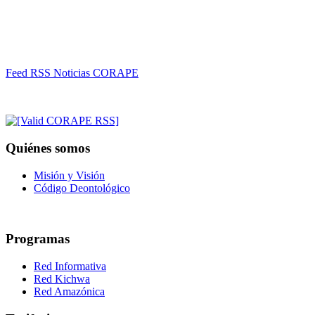
Feed RSS Noticias CORAPE
Quiénes somos
Misión y Visión
Código Deontológico
Programas
Red Informativa
Red Kichwa
Red Amazónica