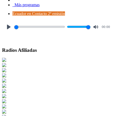
Más programas
Ecuador en Contacto 2º emisión
00:00
Play
Mute
Radios Afiliadas