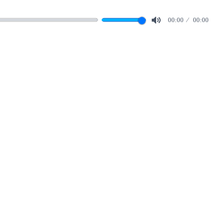
00:00
00:00
Mute