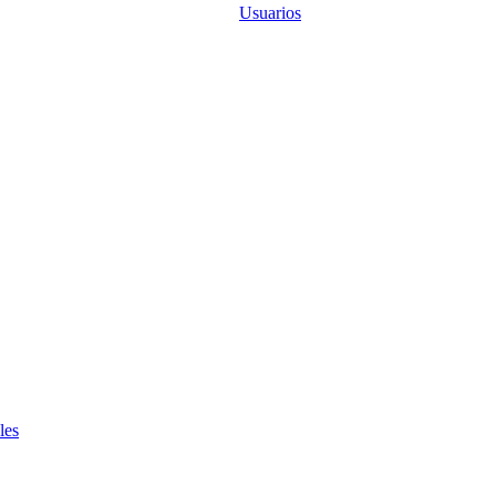
Usuarios
les