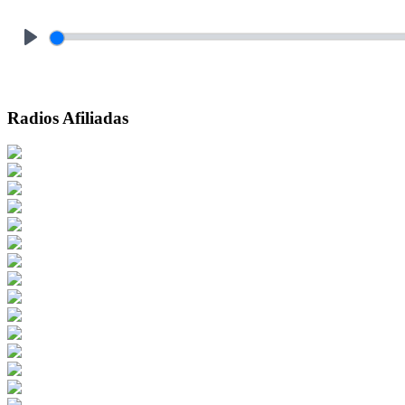
Play
Radios Afiliadas