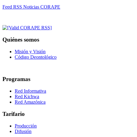
Feed RSS Noticias CORAPE
Quiénes somos
Misión y Visión
Código Deontológico
Programas
Red Informativa
Red Kichwa
Red Amazónica
Tarifario
Producción
Difusión