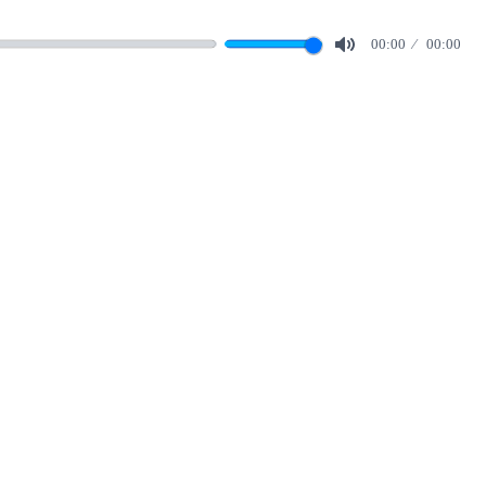
00:00
00:00
Mute