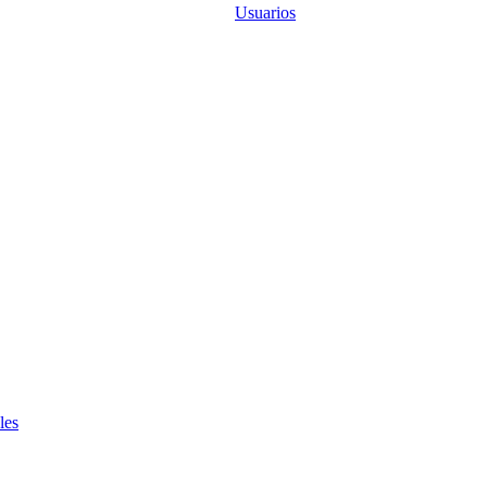
Usuarios
les