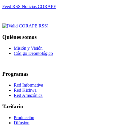
Feed RSS Noticias CORAPE
Quiénes somos
Misión y Visión
Código Deontológico
Programas
Red Informativa
Red Kichwa
Red Amazónica
Tarifario
Producción
Difusión