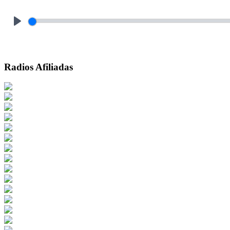
Play
Radios Afiliadas