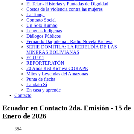
El Telar - Historias y Puntadas de Dignidad
Costos de la violencia contra las mujeres
La Tonga
Contrato Social
Un Solo Rumbo
Lenguas Indígenas
Diálogos Públicos
Fernando Daquilema - Radio Novela Kichwa
SERIE DOMITILA: LA REBELDÍA DE LAS
MINERAS BOLIVIANAS
ECU 911
REPORTERATÓN
20 Años Red Kichwa CORAPE
Mitos y Leyendas del Amazonas
Punta de flecha
Laudato Sí
En casa y aprende
Contacto
Ecuador en Contacto 2da. Emisión - 15 de
Enero de 2026
354