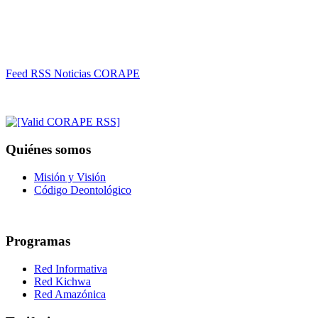
Feed RSS Noticias CORAPE
Quiénes somos
Misión y Visión
Código Deontológico
Programas
Red Informativa
Red Kichwa
Red Amazónica