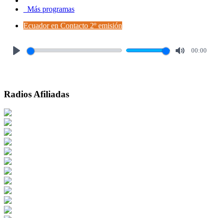
Más programas
Ecuador en Contacto 2º emisión
00:00
Play
Mute
Radios Afiliadas