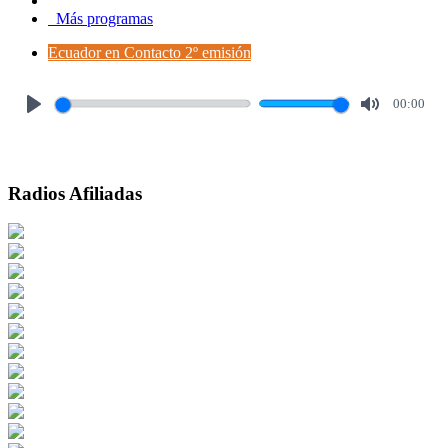
Más programas
Ecuador en Contacto 2º emisión
00:00
Play
Mute
Radios Afiliadas