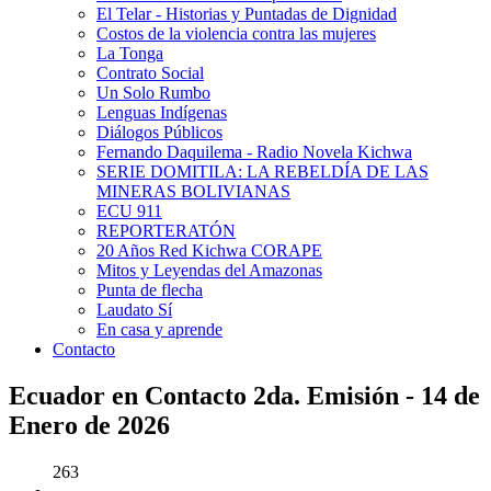
El Telar - Historias y Puntadas de Dignidad
Costos de la violencia contra las mujeres
La Tonga
Contrato Social
Un Solo Rumbo
Lenguas Indígenas
Diálogos Públicos
Fernando Daquilema - Radio Novela Kichwa
SERIE DOMITILA: LA REBELDÍA DE LAS
MINERAS BOLIVIANAS
ECU 911
REPORTERATÓN
20 Años Red Kichwa CORAPE
Mitos y Leyendas del Amazonas
Punta de flecha
Laudato Sí
En casa y aprende
Contacto
Ecuador en Contacto 2da. Emisión - 14 de
Enero de 2026
263