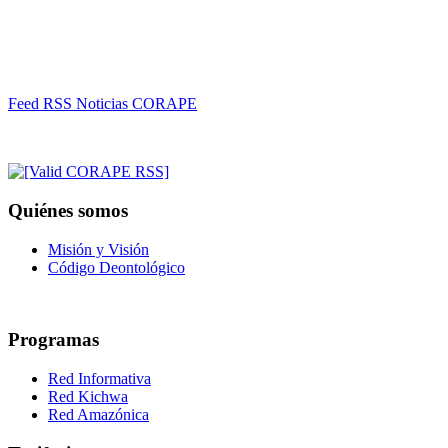
Feed RSS Noticias CORAPE
Quiénes somos
Misión y Visión
Código Deontológico
Programas
Red Informativa
Red Kichwa
Red Amazónica