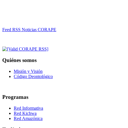
Feed RSS Noticias CORAPE
Quiénes somos
Misión y Visión
Código Deontológico
Programas
Red Informativa
Red Kichwa
Red Amazónica