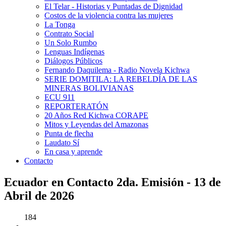
El Telar - Historias y Puntadas de Dignidad
Costos de la violencia contra las mujeres
La Tonga
Contrato Social
Un Solo Rumbo
Lenguas Indígenas
Diálogos Públicos
Fernando Daquilema - Radio Novela Kichwa
SERIE DOMITILA: LA REBELDÍA DE LAS
MINERAS BOLIVIANAS
ECU 911
REPORTERATÓN
20 Años Red Kichwa CORAPE
Mitos y Leyendas del Amazonas
Punta de flecha
Laudato Sí
En casa y aprende
Contacto
Ecuador en Contacto 2da. Emisión - 13 de
Abril de 2026
184