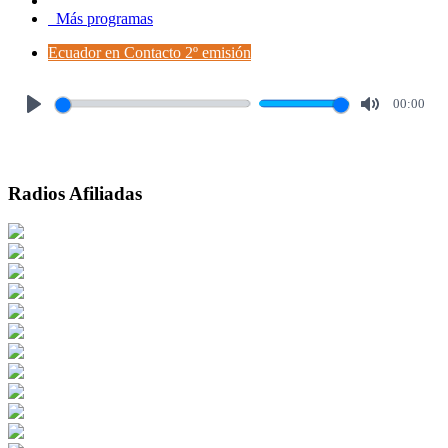
Más programas
Ecuador en Contacto 2º emisión
00:00
Play
Mute
Radios Afiliadas