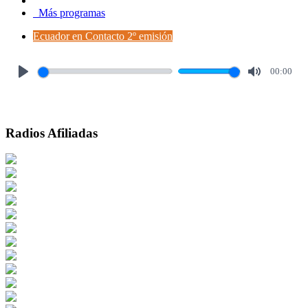
Más programas
Ecuador en Contacto 2º emisión
00:00
Play
Mute
Radios Afiliadas