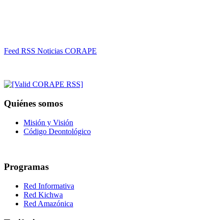
Feed RSS Noticias CORAPE
Quiénes somos
Misión y Visión
Código Deontológico
Programas
Red Informativa
Red Kichwa
Red Amazónica