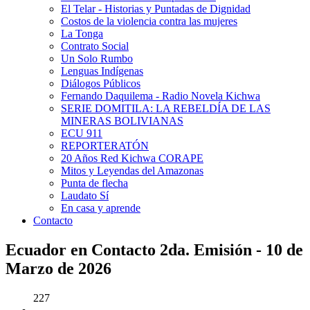
El Telar - Historias y Puntadas de Dignidad
Costos de la violencia contra las mujeres
La Tonga
Contrato Social
Un Solo Rumbo
Lenguas Indígenas
Diálogos Públicos
Fernando Daquilema - Radio Novela Kichwa
SERIE DOMITILA: LA REBELDÍA DE LAS
MINERAS BOLIVIANAS
ECU 911
REPORTERATÓN
20 Años Red Kichwa CORAPE
Mitos y Leyendas del Amazonas
Punta de flecha
Laudato Sí
En casa y aprende
Contacto
Ecuador en Contacto 2da. Emisión - 10 de
Marzo de 2026
227