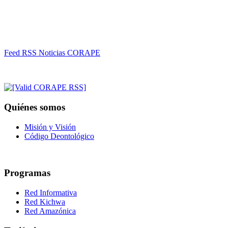
Feed RSS Noticias CORAPE
Quiénes somos
Misión y Visión
Código Deontológico
Programas
Red Informativa
Red Kichwa
Red Amazónica