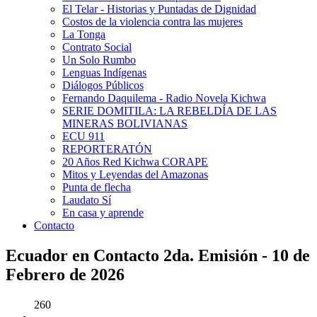
El Telar - Historias y Puntadas de Dignidad
Costos de la violencia contra las mujeres
La Tonga
Contrato Social
Un Solo Rumbo
Lenguas Indígenas
Diálogos Públicos
Fernando Daquilema - Radio Novela Kichwa
SERIE DOMITILA: LA REBELDÍA DE LAS
MINERAS BOLIVIANAS
ECU 911
REPORTERATÓN
20 Años Red Kichwa CORAPE
Mitos y Leyendas del Amazonas
Punta de flecha
Laudato Sí
En casa y aprende
Contacto
Ecuador en Contacto 2da. Emisión - 10 de
Febrero de 2026
260