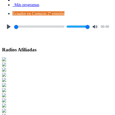
Más programas
Ecuador en Contacto 2º emisión
00:00
Play
Mute
Radios Afiliadas