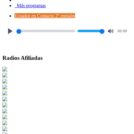
Más programas
Ecuador en Contacto 2º emisión
00:00
Play
Mute
Radios Afiliadas