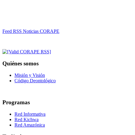
Feed RSS Noticias CORAPE
Quiénes somos
Misión y Visión
Código Deontológico
Programas
Red Informativa
Red Kichwa
Red Amazónica