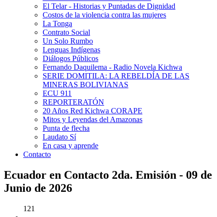
El Telar - Historias y Puntadas de Dignidad
Costos de la violencia contra las mujeres
La Tonga
Contrato Social
Un Solo Rumbo
Lenguas Indígenas
Diálogos Públicos
Fernando Daquilema - Radio Novela Kichwa
SERIE DOMITILA: LA REBELDÍA DE LAS
MINERAS BOLIVIANAS
ECU 911
REPORTERATÓN
20 Años Red Kichwa CORAPE
Mitos y Leyendas del Amazonas
Punta de flecha
Laudato Sí
En casa y aprende
Contacto
Ecuador en Contacto 2da. Emisión - 09 de
Junio de 2026
121