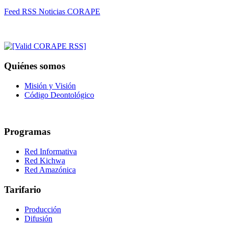
Feed RSS Noticias CORAPE
Quiénes somos
Misión y Visión
Código Deontológico
Programas
Red Informativa
Red Kichwa
Red Amazónica
Tarifario
Producción
Difusión