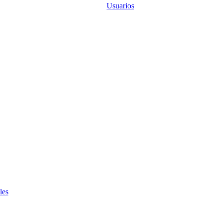
Usuarios
les