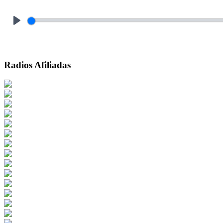
Play
Radios Afiliadas