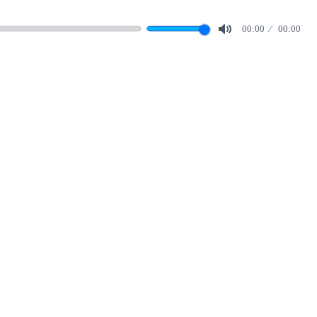
00:00
00:00
Mute