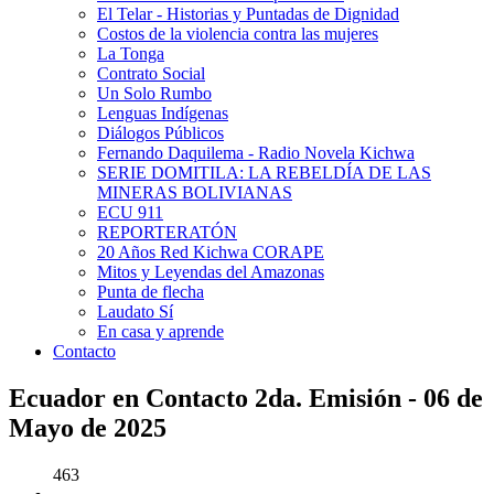
El Telar - Historias y Puntadas de Dignidad
Costos de la violencia contra las mujeres
La Tonga
Contrato Social
Un Solo Rumbo
Lenguas Indígenas
Diálogos Públicos
Fernando Daquilema - Radio Novela Kichwa
SERIE DOMITILA: LA REBELDÍA DE LAS
MINERAS BOLIVIANAS
ECU 911
REPORTERATÓN
20 Años Red Kichwa CORAPE
Mitos y Leyendas del Amazonas
Punta de flecha
Laudato Sí
En casa y aprende
Contacto
Ecuador en Contacto 2da. Emisión - 06 de
Mayo de 2025
463