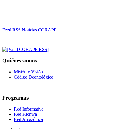
Feed RSS Noticias CORAPE
Quiénes somos
Misión y Visión
Código Deontológico
Programas
Red Informativa
Red Kichwa
Red Amazónica