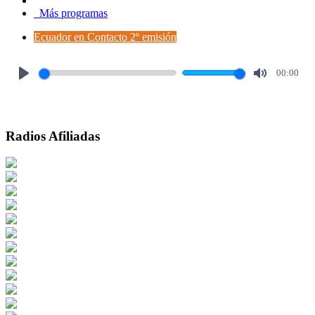
Más programas
Ecuador en Contacto 2º emisión
00:00
Play
Mute
Radios Afiliadas